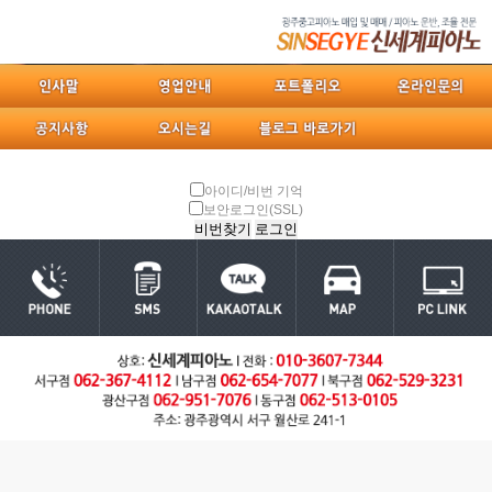
아이디/비번 기억
보안로그인(SSL)