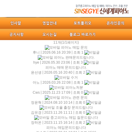
11개(1/1페이지)
피아노 매입 문의
|
|
후니
2026.06.16 20:39
조회 1
피아노 판매문의드립니다.
|
|
hye
2026.05.30 23:06
조회 3
피아노 매매 문의드립니다.
|
|
윤선생
2026.05.16 20:40
조회 2
수거
|
|
아노
2026.03.26 22:08
조회 1
피아노처분
|
|
Cws
2025.11.23 17:09
조회 0
피아노 관련 문의
|
|
정윤혁
2024.08.10 10:14
조회 0
조율 출장 문의드립니다
|
|
김유경
2023.11.26 11:11
조회 0
중고피아노 매입 질문드립니다
|
|
장하온
2023.11.15 16:14
조회 2
피아노 매입문의드립니다