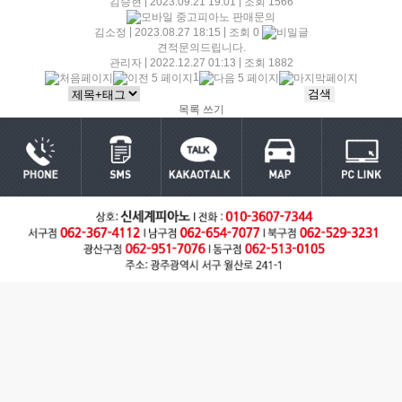
|
|
김승현
2023.09.21 19:01
조회 1566
중고피아노 판매문의
|
|
김소정
2023.08.27 18:15
조회 0
견적문의드립니다.
|
|
관리자
2022.12.27 01:13
조회 1882
1
목록
쓰기