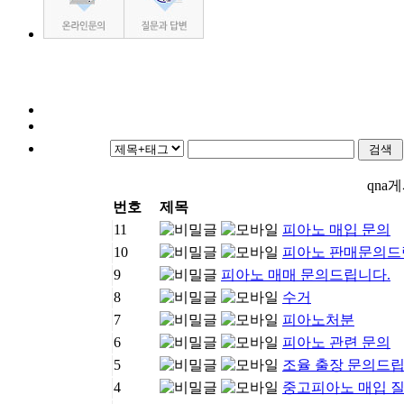
qna
번호
제목
11
피아노 매입 문의
10
피아노 판매문의드
9
피아노 매매 문의드립니다.
8
수거
7
피아노처분
6
피아노 관련 문의
5
조율 출장 문의드
4
중고피아노 매입 