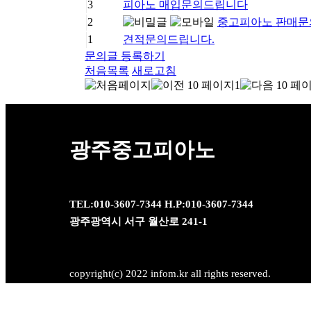
3
피아노 매입문의드립니다
2
중고피아노 판매문
1
견적문의드립니다.
문의글 등록하기
처음목록
새로고침
1
광주중고피아노
TEL:010-3607-7344 H.P:010-3607-7344
광주광역시 서구 월산로 241-1
copyright(c) 2022 infom.kr all rights reserved.
대표자: 오영택 I 사업자번호 : 410-14-38812