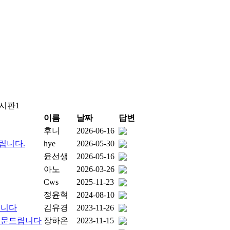
게시판1
이름
날짜
답변
후니
2026-06-16
립니다.
hye
2026-05-30
윤선생
2026-05-16
아노
2026-03-26
Cws
2025-11-23
정윤혁
2024-08-10
립니다
김유경
2023-11-26
질문드립니다
장하온
2023-11-15