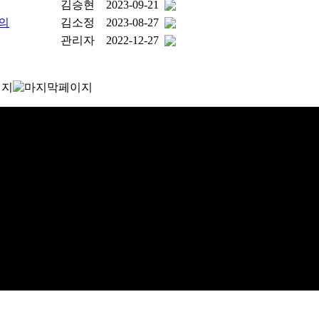
김승현
2023-09-21
의
김소정
2023-08-27
관리자
2022-12-27