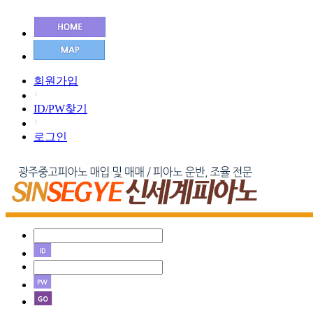
회원가입
ID/PW찾기
로그인