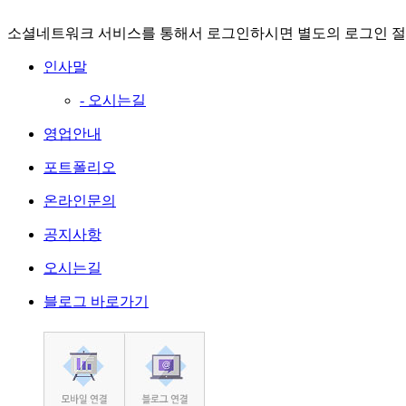
온라인문의
소셜네트워크 서비스를 통해서 로그인하시면 별도의 로그인 절
인사말
- 오시는길
영업안내
포트폴리오
온라인문의
공지사항
오시는길
블로그 바로가기