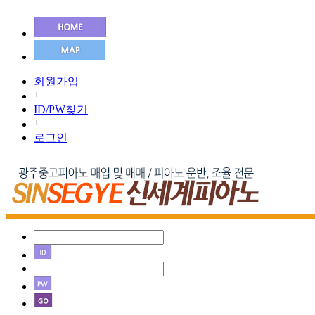
회원가입
ID/PW찾기
로그인