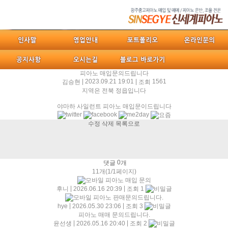
피아노 매입문의드립니다
|
2023.09.21 19:01
|
1561
김승현
조회
지역은 전북 정읍입니다
야마하 사일런트 피아노 매입문이드립니다
수정
삭제
목록으로
0
댓글
개
11개(1/1페이지)
피아노 매입 문의
|
|
후니
2026.06.16 20:39
조회 1
피아노 판매문의드립니다.
|
|
hye
2026.05.30 23:06
조회 3
피아노 매매 문의드립니다.
|
|
윤선생
2026.05.16 20:40
조회 2