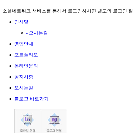
온라인문의
소셜네트워크 서비스를 통해서 로그인하시면 별도의 로그인 절
인사말
- 오시는길
영업안내
포트폴리오
온라인문의
공지사항
오시는길
블로그 바로가기