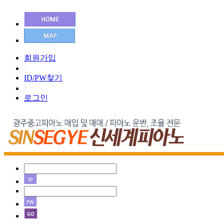
회원가입
ID/PW찾기
로그인